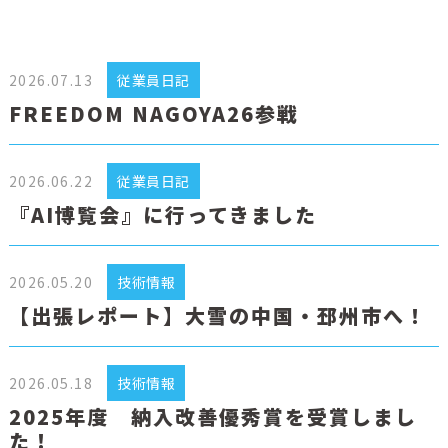
2026.07.13
従業員日記
FREEDOM NAGOYA26参戦
2026.06.22
従業員日記
『AI博覧会』に行ってきました
2026.05.20
技術情報
【出張レポート】大雪の中国・邳州市へ！
2026.05.18
技術情報
2025年度 納入改善優秀賞を受賞しまし
た！