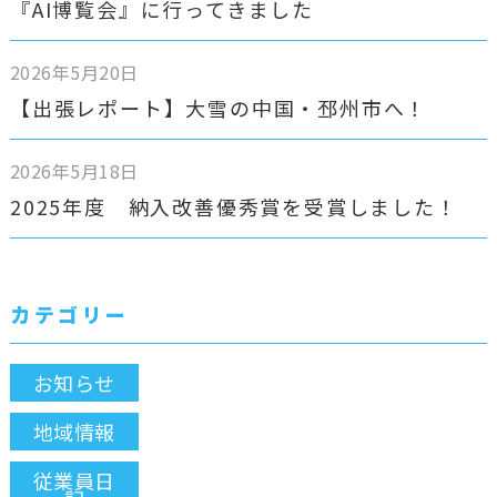
『AI博覧会』に行ってきました
2026年5月20日
【出張レポート】大雪の中国・邳州市へ！
2026年5月18日
2025年度 納入改善優秀賞を受賞しました！
カテゴリー
お知らせ
地域情報
従業員日