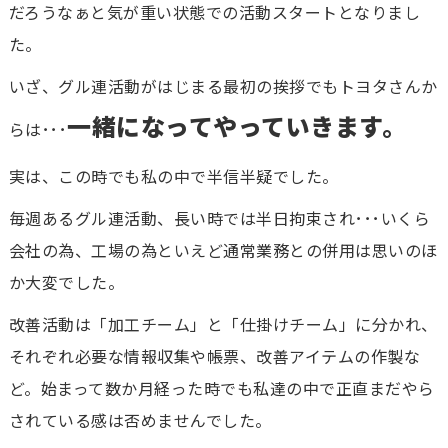
だろうなぁと気が重い状態での活動スタートとなりまし
た。
いざ、グル連活動がはじまる最初の挨拶でもトヨタさんか
一緒になってやっていきます。
らは･･･
実は、この時でも私の中で半信半疑でした。
毎週あるグル連活動、長い時では半日拘束され･･･いくら
会社の為、工場の為といえど通常業務との併用は思いのほ
か大変でした。
改善活動は「加工チーム」と「仕掛けチーム」に分かれ、
それぞれ必要な情報収集や帳票、改善アイテムの作製な
ど。始まって数か月経った時でも私達の中で正直まだやら
されている感は否めませんでした。